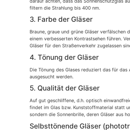
darauf achten, dass das Sonnenschutzglas auc
filtern die Strahlung bis 400 nm.
3. Farbe der Gläser
Braune, graue und grüne Gläser verfälschen 
einem verbesserten Kontrastsehen führen. Ver
Gläser für den Straßenverkehr zugelassen sind
4. Tönung der Gläser
Die Tönung des Glases reduziert das für das 
ausgesucht werden.
5. Qualität der Gläser
Auf gut geschliffene, d.h. optisch einwandfrei
findet im Glas bzw. Kunststoffmaterial statt
sondern die Sonnenbrille, deren Gläser aus h
Selbsttönende Gläser (photot