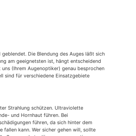
d geblendet. Die Blendung des Auges läßt sich
ng am geeignetsten ist, hängt entscheidend
it uns (Ihrem Augenoptiker) genau besprochen
ell sind für verschiedene Einsatzgebiete
ter Strahlung schützen. Ultraviolette
nde- und Hornhaut führen. Bei
chädigungen führen, da sich hinter dem
 fallen kann. Wer sicher gehen will, sollte