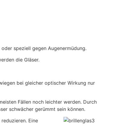
er oder speziell gegen Augenermüdung.
werden die Gläser.
 wiegen bei gleicher optischer Wirkung nur
eisten Fällen noch leichter werden. Durch
äser schwächer gerümmt sein können.
 reduzieren. Eine