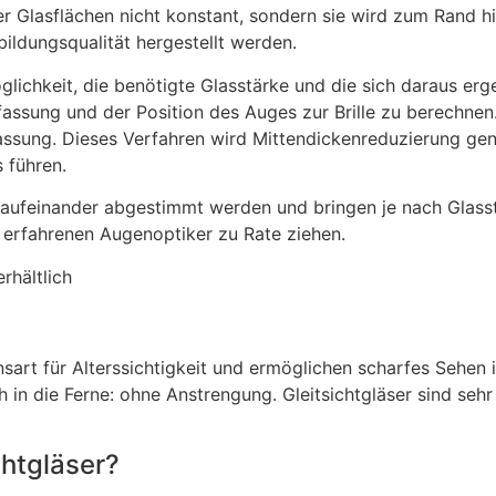
r Glasflächen nicht konstant, sondern sie wird zum Rand h
ildungsqualität hergestellt werden.
Möglichkeit, die benötigte Glasstärke und die sich daraus
nfassung und der Position des Auges zur Brille zu berechnen
fassung. Dieses Verfahren wird Mittendickenreduzierung gen
 führen.
t aufeinander abgestimmt werden und bringen je nach Glass
 erfahrenen Augenoptiker zu Rate ziehen.
rhältlich
sart für Alterssichtigkeit und ermöglichen scharfes Sehen i
in die Ferne: ohne Anstrengung. Gleitsichtgläser sind seh
chtgläser?