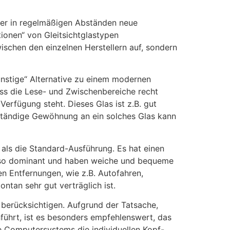
ller in regelmäßigen Abständen neue
ionen“ von Gleitsichtglastypen
wischen den einzelnen Herstellern auf, sondern
ünstige“ Alternative zu einem modernen
ass die Lese- und Zwischenbereiche recht
erfügung steht. Dieses Glas ist z.B. gut
ollständige Gewöhnung an ein solches Glas kann
t als die Standard-Ausführung. Es hat einen
r so dominant und haben weiche und bequeme
en Entfernungen, wie z.B. Autofahren,
ntan sehr gut verträglich ist.
 berücksichtigen. Aufgrund der Tatsache,
führt, ist es besonders empfehlenswert, das
ce Computersystems die individuellen Kopf-