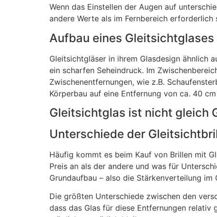
Wenn das Einstellen der Augen auf untersch
andere Werte als im Fernbereich erforderlich 
Aufbau eines Gleitsichtglases
Gleitsichtgläser in ihrem Glasdesign ähnlich a
ein scharfen Seheindruck. Im Zwischenbereich
Zwischenentfernungen, wie z.B. Schaufensterb
Körperbau auf eine Entfernung von ca. 40 cm e
Gleitsichtglas ist nicht gleich 
Unterschiede der Gleitsichtbri
Häufig kommt es beim Kauf von Brillen mit Gl
Preis an als der andere und was für Untersch
Grundaufbau – also die Stärkenverteilung im 
Die größten Unterschiede zwischen den versch
dass das Glas für diese Entfernungen relativ