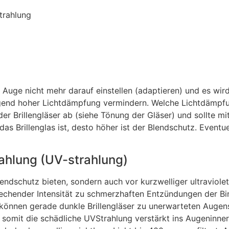
trahlung
 Auge nicht mehr darauf einstellen (adaptieren) und es wir
ügend hoher Lichtdämpfung vermindern. Welche Lichtdämpfu
 Brillengläser ab (siehe Tönung der Gläser) und sollte m
 das Brillenglas ist, desto höher ist der Blendschutz. Eventu
trahlung (UV-strahlung)
endschutz bieten, sondern auch vor kurzwelliger ultraviolet
prechender Intensität zu schmerzhaften Entzündungen der Bi
önnen gerade dunkle Brillengläser zu unerwarteten Augens
d somit die schädliche UVStrahlung verstärkt ins Augeninnere