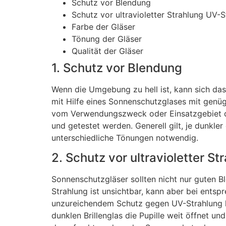
Schutz vor Blendung
Schutz vor ultravioletter Strahlung UV-S
Farbe der Gläser
Tönung der Gläser
Qualität der Gläser
1. Schutz vor Blendung
Wenn die Umgebung zu hell ist, kann sich das
mit Hilfe eines Sonnenschutzglases mit gen
vom Verwendungszweck oder Einsatzgebiet der
und getestet werden. Generell gilt, je dunkler
unterschiedliche Tönungen notwendig.
2. Schutz vor ultravioletter S
Sonnenschutzgläser sollten nicht nur guten Bl
Strahlung ist unsichtbar, kann aber bei ents
unzureichendem Schutz gegen UV-Strahlung k
dunklen Brillenglas die Pupille weit öffnet un