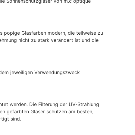
Alle Sonnenschutzgläser von m.c optique
s popige Glasfarben modern, die teilweise zu
ehmung nicht zu stark verändert ist und die
ch dem jeweiligen Verwendungszweck
achtet werden. Die Filterung der UV-Strahlung
ten gefärbten Gläser schützen am besten,
tigt sind.