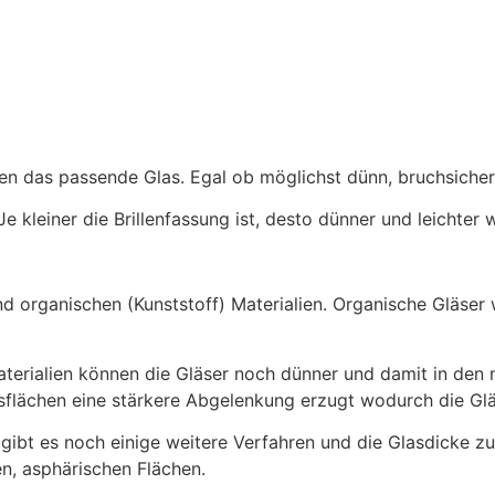
eden das passende Glas. Egal ob möglichst dünn, bruchsich
Je kleiner die Brillenfassung ist, desto dünner und leichter 
 und organischen (Kunststoff) Materialien. Organische Gläser
erialien können die Gläser noch dünner und damit in den m
sflächen eine stärkere Abgelenkung erzugt wodurch die Gl
) gibt es noch einige weitere Verfahren und die Glasdicke zu
n, asphärischen Flächen.