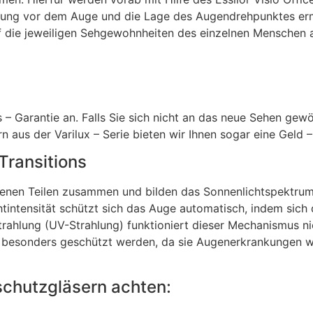
ssung vor dem Auge und die Lage des Augendrehpunktes ermi
uf die jeweiligen Sehgewohnheiten des einzelnen Menschen 
s – Garantie an. Falls Sie sich nicht an das neue Sehen ge
ern aus der Varilux – Serie bieten wir Ihnen sogar eine Geld 
Transitions
enen Teilen zusammen und bilden das Sonnenlichtspektrum. D
tintensität schützt sich das Auge automatisch, indem sich d
 Strahlung (UV-Strahlung) funktioniert dieser Mechanismus ni
ern besonders geschützt werden, da sie Augenerkrankungen 
schutzgläsern achten: