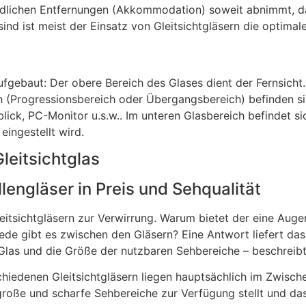
iedlichen Entfernungen (Akkommodation) soweit abnimmt, 
sind ist meist der Einsatz von Gleitsichtgläsern die optimal
ufgebaut: Der obere Bereich des Glases dient der Fernsicht. 
 (Progressionsbereich oder Übergangsbereich) befinden sic
lick, PC-Monitor u.s.w.. Im unteren Glasbereich befindet s
ingestellt wird.
Gleitsichtglas
llengläser in Preis und Sehqualität
eitsichtgläsern zur Verwirrung. Warum bietet der eine Augen
iede gibt es zwischen den Gläsern? Eine Antwort liefert da
Glas und die Größe der nutzbaren Sehbereiche – beschreibt
iedenen Gleitsichtgläsern liegen hauptsächlich im Zwischen
 große und scharfe Sehbereiche zur Verfügung stellt und das