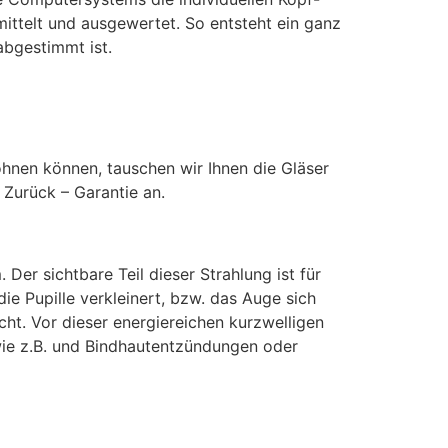
ttelt und ausgewertet. So entsteht ein ganz
abgestimmt ist.
wöhnen können, tauschen wir Ihnen die Gläser
– Zurück – Garantie an.
er sichtbare Teil dieser Strahlung ist für
ie Pupille verkleinert, bzw. das Auge sich
cht. Vor dieser energiereichen kurzwelligen
wie z.B. und Bindhautentzündungen oder