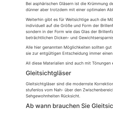
Bei asphärischen Gläsern ist die Krümmung de
dünner aber trotzdem mit einer optimalen Abb
Weiterhin gibt es für Weitsichtige auch die 
individuell auf die Größe und Form der Brille
sondern in der Form wie das Glas der Brillen
beträchtlichen Dicken- und Gewichtsersparnis
Alle hier genannten Möglichkeiten sollten gu
sie zur entgültigen Entscheidung immer einen
All diese Materialien sind auch mit Tönungen e
Gleitsichtgläser
Gleitsichtgläser sind die modernste Korrektion
stufenlos vom Nah- über den Zwischenbereich 
Sehgewohnheiten Rücksicht.
Ab wann brauchen Sie Gleitsi