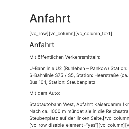
Anfahrt
[vc_row][vc_column][vc_column_text]
Anfahrt
Mit öffentlichen Verkehrsmitteln:
U-Bahnlinie U2 (Ruhleben – Pankow) Station
S-Bahnlinie S75 / S5, Station: Heerstraße (ca
Bus 104, Station: Steubenplatz
Mit dem Auto:
Stadtautobahn West, Abfahrt Kaiserdamm (Knob
Nach ca. 1000 m mündet sie in die Reichsstra
Steubenplatz auf der linken Seite.[/vc_colum
[vc_row disable_element=“yes“][vc_column][