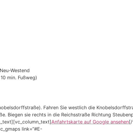
: Neu-Westend
. 10 min. Fußweg)
elsdorffstraße). Fahren Sie westlich die Knobelsdorffstra
ße. Biegen sie rechts in die Reichsstraße Richtung Steubenp
n_text][vc_column_text]
Anfahrtskarte auf Google ansehen
[
vc_gmaps link=“#E-