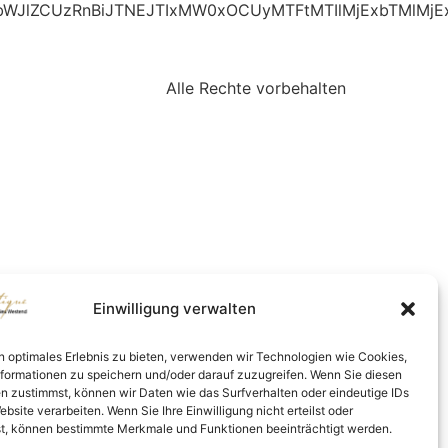
ZlbWJlZCUzRnBiJTNEJTIxMW0xOCUyMTFtMTIlMjExbTMl
Alle Rechte vorbehalten
Einwilligung verwalten
n optimales Erlebnis zu bieten, verwenden wir Technologien wie Cookies,
formationen zu speichern und/oder darauf zuzugreifen. Wenn Sie diesen
n zustimmst, können wir Daten wie das Surfverhalten oder eindeutige IDs
ebsite verarbeiten. Wenn Sie Ihre Einwilligung nicht erteilst oder
t, können bestimmte Merkmale und Funktionen beeinträchtigt werden.