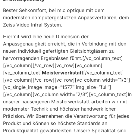
Bester Sehkomfort, bei m.c optique mit dem
modernsten computergestützen Anpassverfahren, dem
Zeiss Video Infral System.
Hiermit wird eine neue Dimension der
Anpassgenauigkeit erreicht, die in Verbindung mit den
neuen individuell gefertigten Gleitsichtgläsern zu
hervorragenden Ergebnissen führt.[/vc_column_text]
[/vc_column][/vc_row][vc_row][vc_column]
[vc_column_text]
Meisterwerkstatt
[/vc_column_text]
[/vc_column][/vc_row][vc_row][vc_column width=“1/3″]
[vc_single_image image=“1577″ img_size=“full“]
[/vc_column][vc_column width=“2/3″][vc_column_text]In
unserer hauseigenen Meisterwerkstatt arbeiten wir mit
modernster Technik und höchster handwerklicher
Präzision. Wir übernehmen die Verantwortung für jedes
Produkt und können so höchste Standards an
Produktqualität gewährleisten. Unsere Spezialität sind