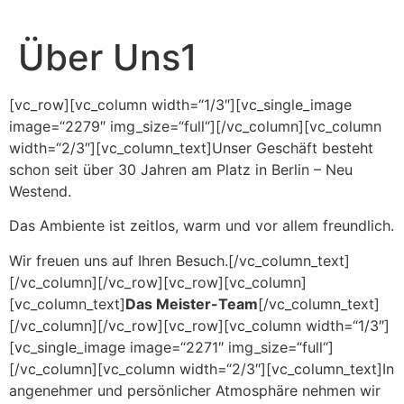
Über Uns1
[vc_row][vc_column width=“1/3″][vc_single_image
image=“2279″ img_size=“full“][/vc_column][vc_column
width=“2/3″][vc_column_text]Unser Geschäft besteht
schon seit über 30 Jahren am Platz in Berlin – Neu
Westend.
Das Ambiente ist zeitlos, warm und vor allem freundlich.
Wir freuen uns auf Ihren Besuch.[/vc_column_text]
[/vc_column][/vc_row][vc_row][vc_column]
[vc_column_text]
Das Meister-Team
[/vc_column_text]
[/vc_column][/vc_row][vc_row][vc_column width=“1/3″]
[vc_single_image image=“2271″ img_size=“full“]
[/vc_column][vc_column width=“2/3″][vc_column_text]In
angenehmer und persönlicher Atmosphäre nehmen wir