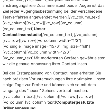
anstrengungsfreie Zusammenspiel beider Augen ist das
Ziel jeder Augenglasbestimmung bei der verschiedene
Testverfahren angewendet werden.[/vc_column_text]
[/vc_column][/vc_row][vc_row][vc_column]
[vc_column_text]
Unser
Contactlinsenstudio
[/vc_column_text][/vc_column]
[/vc_row][vc_row][vc_column width=“1/3″]
[vc_single_image image=“1576″ img_size=“full“]
[/vc_column][vc_column width=“2/3″]
[vc_column_text]Mit modernsten Geräten gewährleisten
wir die genaue Anpassung Ihrer Contactlinsen.
Bei der Erstanpassung von Contactlinsen erhalten Sie
nach präzisen Voruntersuchungen Ihre optimalen Linsen
einige Tage zur Probe und können sich so mit dem
Umgang des “neuen” Sehens vertraut machen.
[/vc_column_text][/vc_column][/vc_row][vc_row]
[vc_column][vc_column_text]
Computergestützte
Brillenanpassung